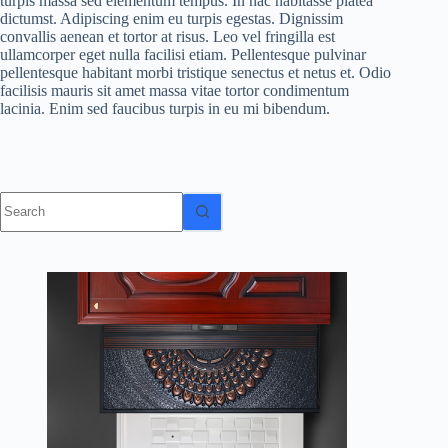
turpis massa sed elementum tempus. In hac habitasse platea
dictumst. Adipiscing enim eu turpis egestas. Dignissim
convallis aenean et tortor at risus. Leo vel fringilla est
ullamcorper eget nulla facilisi etiam. Pellentesque pulvinar
pellentesque habitant morbi tristique senectus et netus et. Odio
facilisis mauris sit amet massa vitae tortor condimentum
lacinia. Enim sed faucibus turpis in eu mi bibendum.