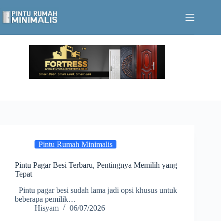
Skip
to
content
Pintu Rumah Minimalis
Pintu Pagar Besi Terbaru, Pentingnya Memilih yang
Tepat
Pintu pagar besi sudah lama jadi opsi khusus untuk
beberapa pemilik…
Hisyam
06/07/2026