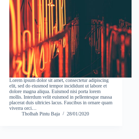
Lorem ipsum dolor sit amet, consectetur adipiscing
elit, sed do eiusmod tempor incididunt ut labore et
dolore magna aliqua. Euismod nisi porta lorem
mollis. Interdum velit euismod in pellentesque massa
placerat duis ultricies lacus. Faucibus in ornare quam
viverra orci…
Tholhah Pintu Baja
28/01/2020