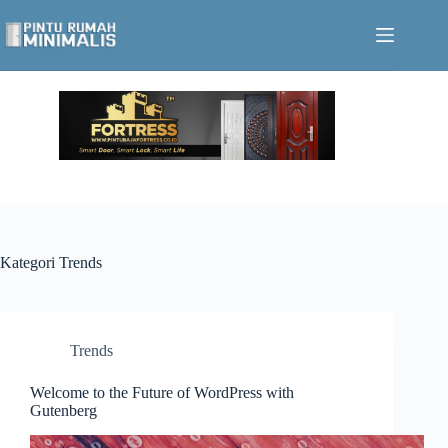
Skip
to
content
Kategori
Trends
Trends
Welcome to the Future of WordPress with
Gutenberg