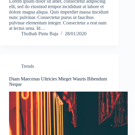
Lorem ipsum dolor sit amet, consectetur adipiscing
elit, sed do eiusmod tempor incididunt ut labore et
dolore magna aliqua. Quis imperdiet massa tincidunt
nunc pulvinar. Consectetur purus ut faucibus
pulvinar elementum integer. Consectetur a erat nam
at lectus urna. Id…
Tholhah Pintu Baja
28/01/2020
Trends
Diam Maecenas Ultricies Mieget Wauris Bibendum
Neque