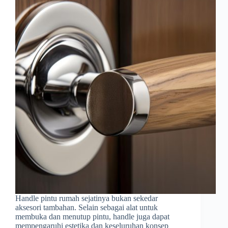
Handle pintu rumah sejatinya bukan sekedar
aksesori tambahan. Selain sebagai alat untuk
membuka dan menutup pintu, handle juga dapat
mempengaruhi estetika dan keseluruhan konsep