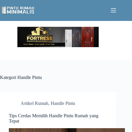
Skip
to
content
Kategori
Handle Pintu
Artikel Rumah
,
Handle Pintu
Tips Cerdas Memilih Handle Pintu Rumah yang
Tepat