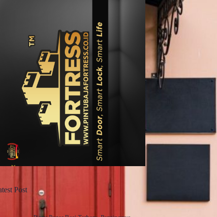
test Post