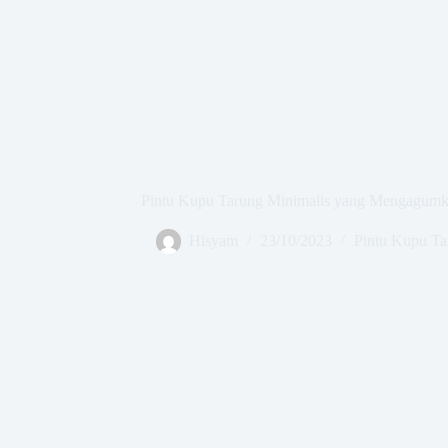
Pintu Kupu Tarung Minimalis yang Mengagumka
Hisyam
23/10/2023
Pintu Kupu Ta