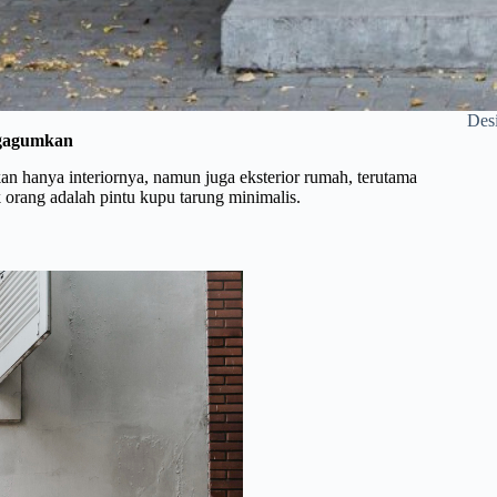
Desi
engagumkan
n hanya interiornya, namun juga eksterior rumah, terutama
k orang adalah pintu kupu tarung minimalis.