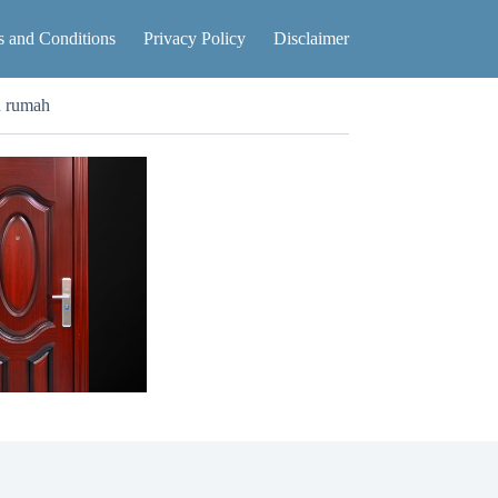
 and Conditions
Privacy Policy
Disclaimer
n rumah