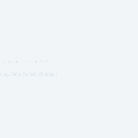
n, Inspirasi Desain 2023
rung
,
Pintu Rumah Minimalis