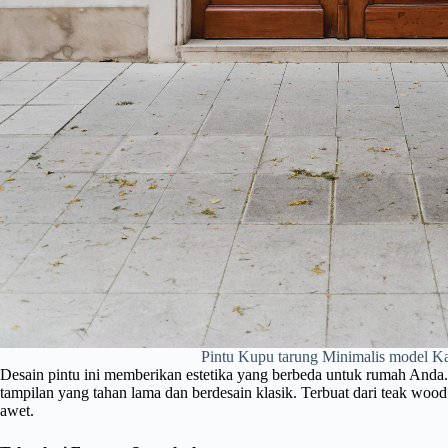
Pintu Kupu tarung Minimalis model K
Desain pintu ini memberikan estetika yang berbeda untuk rumah Anda
tampilan yang tahan lama dan berdesain klasik. Terbuat dari teak wood a
awet.