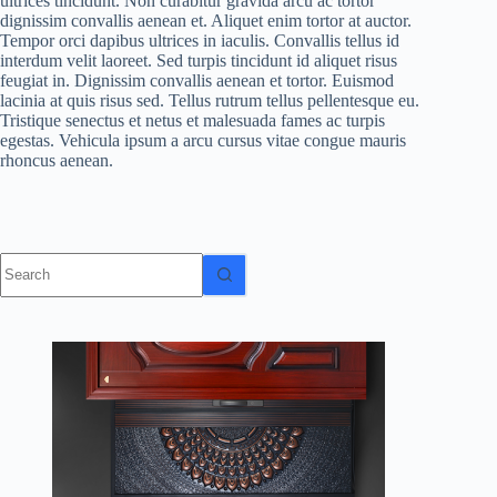
ultrices tincidunt. Non curabitur gravida arcu ac tortor
dignissim convallis aenean et. Aliquet enim tortor at auctor.
Tempor orci dapibus ultrices in iaculis. Convallis tellus id
interdum velit laoreet. Sed turpis tincidunt id aliquet risus
feugiat in. Dignissim convallis aenean et tortor. Euismod
lacinia at quis risus sed. Tellus rutrum tellus pellentesque eu.
Tristique senectus et netus et malesuada fames ac turpis
egestas. Vehicula ipsum a arcu cursus vitae congue mauris
rhoncus aenean.