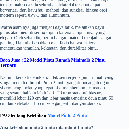
tema rumah secara keseluruhan. Material tersebut dapat
bervariasi, dari kayu jati, mahoni, dan sungkai, hingga opsi
modern seperti uPVC dan alumunium.
Warna alaminya juga menjadi daya tarik, melainkan kayu
pinus atau meranti sering dipilih karena tampilannya yang
elegan. Oleh sebab itu, pertimbangan material menjadi sangat
penting. Hal ini disebabkan oleh fakta bahwa material
menentukan tampilan, kekuatan, dan durabilitas pintu.
Baca Juga :
22 Model Pintu Rumah Minimalis 2 Pintu
Terbaru
Namun, kendati demikian, tidak semua jenis pintu rumah yang
sangat mudah dibobol. Pintu 2 pintu yang dirancang dengan
sistem penguncian yang tepat bisa memberikan keamanan
yang setara, bahkan lebih baik. Ukuran standard biasanya
memiliki lebar 120 cm dan lebar masing-masing daun pintu 60
cm dan ketebalan 3-5 cm sebagai pertimbangan standar.
FAQ tentang Kelebihan
Model Pintu 2 Pintu
Apa kelebihan pintu 2 pintu dibanding 1 pintu?