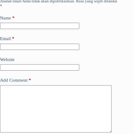
Alamat email Anda tidak akan dipublikasikan.
Ruas yang wajib ditandai
*
Name
*
Email
*
Website
Add Comment
*