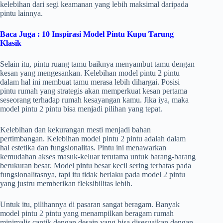
kelebihan dari segi keamanan yang lebih maksimal daripada
pintu lainnya.
Baca Juga :
10 Inspirasi Model Pintu Kupu Tarung
Klasik
Selain itu, pintu ruang tamu baiknya menyambut tamu dengan
kesan yang mengesankan. Kelebihan model pintu 2 pintu
dalam hal ini membuat tamu merasa lebih dihargai. Posisi
pintu rumah yang strategis akan memperkuat kesan pertama
seseorang terhadap rumah kesayangan kamu. Jika iya, maka
model pintu 2 pintu bisa menjadi pilihan yang tepat.
Kelebihan dan kekurangan mesti menjadi bahan
pertimbangan. Kelebihan model pintu 2 pintu adalah dalam
hal estetika dan fungsionalitas. Pintu ini menawarkan
kemudahan akses masuk-keluar terutama untuk barang-barang
berukuran besar. Model pintu besar kecil sering terbatas pada
fungsionalitasnya, tapi itu tidak berlaku pada model 2 pintu
yang justru memberikan fleksibilitas lebih.
Untuk itu, pilihannya di pasaran sangat beragam. Banyak
model pintu 2 pintu yang menampilkan beragam rumah
minimalis cantik dengan desain yang bisa disesuaikan dengan