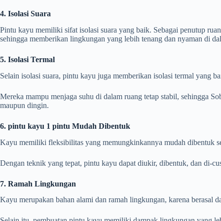
4. Isolasi Suara
Pintu kayu memiliki sifat isolasi suara yang baik. Sebagai penutup ru
sehingga memberikan lingkungan yang lebih tenang dan nyaman di da
5. Isolasi Termal
Selain isolasi suara, pintu kayu juga memberikan isolasi termal yang ba
Mereka mampu menjaga suhu di dalam ruang tetap stabil, sehingga Sob
maupun dingin.
6. pintu kayu 1 pintu Mudah Dibentuk
Kayu memiliki fleksibilitas yang memungkinkannya mudah dibentuk se
Dengan teknik yang tepat, pintu kayu dapat diukir, dibentuk, dan di-c
7. Ramah Lingkungan
Kayu merupakan bahan alami dan ramah lingkungan, karena berasal dar
Selain itu, pembuatan pintu kayu memiliki dampak lingkungan yang leb