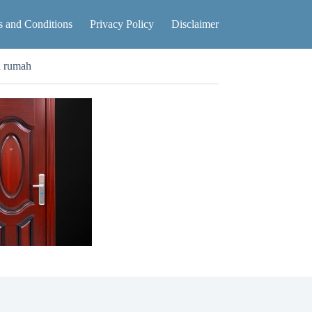
 and Conditions
Privacy Policy
Disclaimer
n rumah