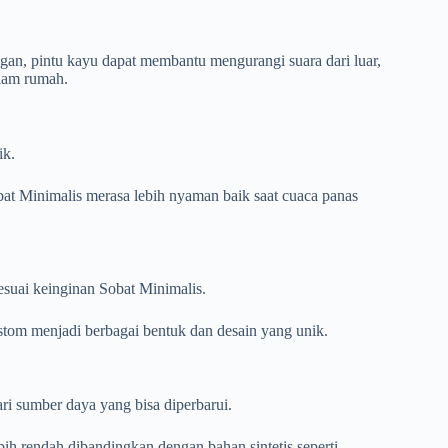
angan, pintu kayu dapat membantu mengurangi suara dari luar,
lam rumah.
ik.
at Minimalis merasa lebih nyaman baik saat cuaca panas
suai keinginan Sobat Minimalis.
ustom menjadi berbagai bentuk dan desain yang unik.
i sumber daya yang bisa diperbarui.
ih rendah dibandingkan dengan bahan sintetis seperti