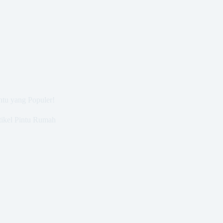
ntu yang Populer!
tikel Pintu Rumah