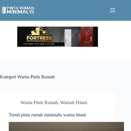
Skip
to
content
Kategori
Warna Pintu Rumah
Warna Pintu Rumah
,
Warnah Hitam
Trend pintu rumah minimalis warna hitam