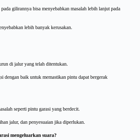
g pada gilirannya bisa menyebabkan masalah lebih lanjut pada
 menyebabkan lebih banyak kerusakan.
run di jalur yang telah ditentukan.
gsi dengan baik untuk memastikan pintu dapat bergerak
alah seperti pintu garasi yang berdecit.
an jalur, dan penyesuaian jika diperlukan.
garasi mengeluarkan suara?