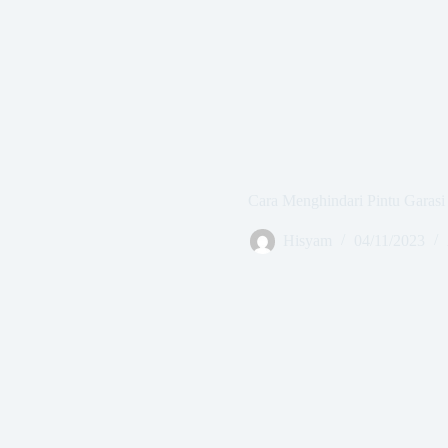
Cara Menghindari Pintu Garasi
Hisyam
04/11/2023