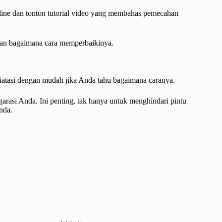
nline dan tonton tutorial video yang membahas pemecahan
 dan bagaimana cara memperbaikinya.
iatasi dengan mudah jika Anda tahu bagaimana caranya.
 garasi Anda. Ini penting, tak hanya untuk menghindari pintu
nda.