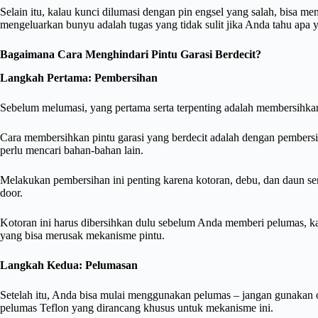
Selain itu, kalau kunci dilumasi dengan pin engsel yang salah, bisa m
mengeluarkan bunyu adalah tugas yang tidak sulit jika Anda tahu apa 
Bagaimana Cara Menghindari Pintu Garasi Berdecit?
Langkah Pertama: Pembersihan
Sebelum melumasi, yang pertama serta terpenting adalah membersihkan
Cara membersihkan pintu garasi yang berdecit adalah dengan pembers
perlu mencari bahan-bahan lain.
Melakukan pembersihan ini penting karena kotoran, debu, dan daun serin
door.
Kotoran ini harus dibersihkan dulu sebelum Anda memberi pelumas, ka
yang bisa merusak mekanisme pintu.
Langkah Kedua: Pelumasan
Setelah itu, Anda bisa mulai menggunakan pelumas – jangan gunakan o
pelumas Teflon yang dirancang khusus untuk mekanisme ini.