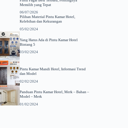
Pintu Pagar Besi Terbaru, Pentingnya
Memilih yang Tepat
06/07/2026
Pilihan Material Pintu Kamar Hotel,
Kelebihan dan Kekurangan
05/02/2024
Yang Harus Ada di Pintu Kamar Hotel
Bintang 5
03/02/2024
Pintu Kamar Mandi Hotel, Informasi Trend
dan Model
02/02/2024
Panduan Pintu Kamar Hotel, Merk – Bahan –
Model – Merk
01/02/2024