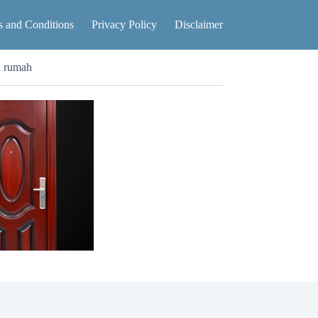
 and Conditions
Privacy Policy
Disclaimer
n rumah