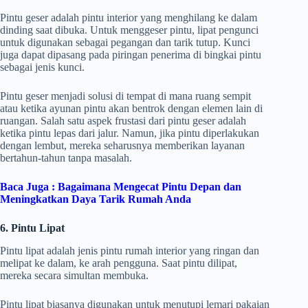
Pintu geser adalah pintu interior yang menghilang ke dalam
dinding saat dibuka. Untuk menggeser pintu, lipat pengunci
untuk digunakan sebagai pegangan dan tarik tutup. Kunci
juga dapat dipasang pada piringan penerima di bingkai pintu
sebagai jenis kunci.
Pintu geser menjadi solusi di tempat di mana ruang sempit
atau ketika ayunan pintu akan bentrok dengan elemen lain di
ruangan. Salah satu aspek frustasi dari pintu geser adalah
ketika pintu lepas dari jalur. Namun, jika pintu diperlakukan
dengan lembut, mereka seharusnya memberikan layanan
bertahun-tahun tanpa masalah.
Baca Juga :
Bagaimana Mengecat Pintu Depan dan
Meningkatkan Daya Tarik Rumah Anda
6. Pintu Lipat
Pintu lipat adalah jenis pintu rumah interior yang ringan dan
melipat ke dalam, ke arah pengguna. Saat pintu dilipat,
mereka secara simultan membuka.
Pintu lipat biasanya digunakan untuk menutupi lemari pakaian