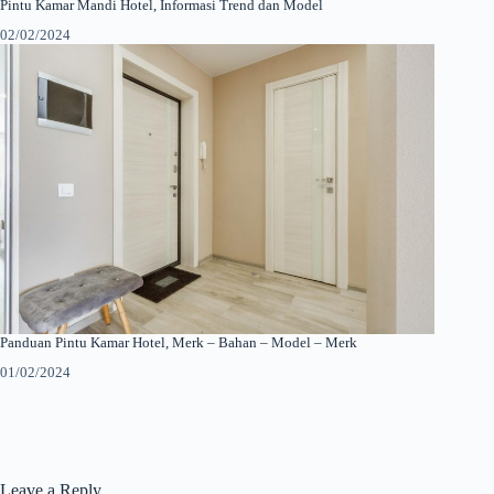
Pintu Kamar Mandi Hotel, Informasi Trend dan Model
02/02/2024
Panduan Pintu Kamar Hotel, Merk – Bahan – Model – Merk
01/02/2024
Leave a Reply