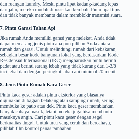
dan ruangan laundry. Meski pintu lipat kadang-kadang lepas
dari jalur, mereka mudah diposisikan kembali. Pintu lipat tipis
dan tidak banyak membantu dalam memblokir transmisi suara.
7. Pintu Garasi Tahan Api
Jika rumah Anda memiliki garasi yang melekat, Anda tidak
dapat memasang jenis pintu apa pun pilihan Anda antara
rumah dan garasi. Untuk melindungi rumah dari kebakaran,
sebagian besar kode bangunan lokal yang berdasarkan Kode
Residensial Internasional (IRC) mengharuskan pintu berinti
padat atau berinti sarang lebah yang tidak kurang dari 1-3/8
inci tebal dan dengan peringkat tahan api minimal 20 menit.
8. Jenis Pintu Rumah Kaca Geser
Pintu kaca geser adalah pintu eksterior yang biasanya
digunakan di bagian belakang atau samping rumah, sering
membuka ke patio atau dek. Pintu kaca geser membiarkan
banyak cahaya masuk, tetapi mereka juga bisa membantu
masuknya angin. Cari pintu kaca geser dengan segel
berkualitas tinggi. Untuk area yang cerah dan bercahaya,
pilihlah film kontrol panas tambahan.