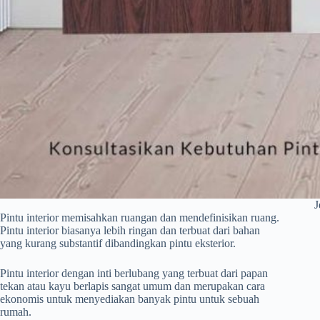
J
Pintu interior memisahkan ruangan dan mendefinisikan ruang.
Pintu interior biasanya lebih ringan dan terbuat dari bahan
yang kurang substantif dibandingkan pintu eksterior.
Pintu interior dengan inti berlubang yang terbuat dari papan
tekan atau kayu berlapis sangat umum dan merupakan cara
ekonomis untuk menyediakan banyak pintu untuk sebuah
rumah.