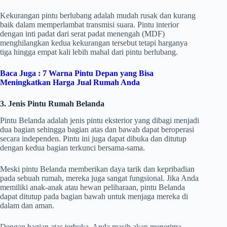
Kekurangan pintu berlubang adalah mudah rusak dan kurang
baik dalam memperlambat transmisi suara. Pintu interior
dengan inti padat dari serat padat menengah (MDF)
menghilangkan kedua kekurangan tersebut tetapi harganya
tiga hingga empat kali lebih mahal dari pintu berlubang.
Baca Juga :
7 Warna Pintu Depan yang Bisa
Meningkatkan Harga Jual Rumah Anda
3. Jenis Pintu Rumah Belanda
Pintu Belanda adalah jenis pintu eksterior yang dibagi menjadi
dua bagian sehingga bagian atas dan bawah dapat beroperasi
secara independen. Pintu ini juga dapat dibuka dan ditutup
dengan kedua bagian terkunci bersama-sama.
Meski pintu Belanda memberikan daya tarik dan kepribadian
pada sebuah rumah, mereka juga sangat fungsional. Jika Anda
memiliki anak-anak atau hewan peliharaan, pintu Belanda
dapat ditutup pada bagian bawah untuk menjaga mereka di
dalam dan aman.
Dengan bagian atas terbuka, Anda masih akan menerima